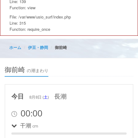
Line: 139
Function: view
File: /var/www/usio_surf/index.php
Line: 315
Function: require_once
ホーム
伊豆・静岡
御前崎
御前崎
の潮まわり
今日
長潮
8月8日 (
土
)
00:00
干潮
cm