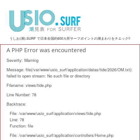
うしお(潮).SURF で日本全国約600カ所サーフポイントの潮まわりをチエック!!
A PHP Error was encountered
Severity: Warning
Message: file(/var/www/usio_surf/application/datas/tide/2026/OM.txt):
failed to open stream: No such file or directory
Filename: views/tide.php
Line Number: 78
Backtrace:
File: /var/www/usio_surf/application/views/tide.php
Line: 78
Function: file
File: /var/www/usio_surf/application/controllers/Home.php