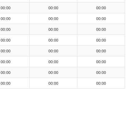
00:00
00:00
00:00
00:00
00:00
00:00
00:00
00:00
00:00
00:00
00:00
00:00
00:00
00:00
00:00
00:00
00:00
00:00
00:00
00:00
00:00
00:00
00:00
00:00