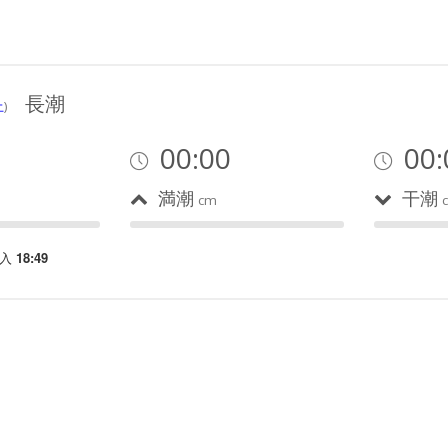
長潮
土
)
00:00
00:
満潮
干潮
cm
入
18:49