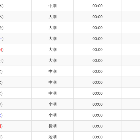
水)
中潮
00:00
木)
大潮
00:00
金)
大潮
00:00
土
)
大潮
00:00
日
)
大潮
00:00
月)
大潮
00:00
火)
中潮
00:00
水)
中潮
00:00
木)
中潮
00:00
金)
小潮
00:00
土
)
小潮
00:00
日
)
長潮
00:00
月)
若潮
00:00