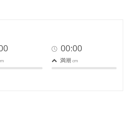
00
00:00
満潮
cm
cm