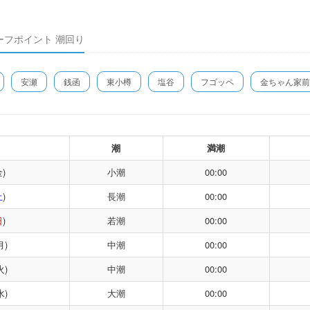
ーフポイント 潮回り
安瀬
銭函
東小樽
塩谷
フゴッペ
金ちゃん家前
潮
満潮
金)
小潮
00:00
土
)
長潮
00:00
日
)
若潮
00:00
月)
中潮
00:00
火)
中潮
00:00
水)
大潮
00:00