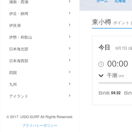
ホーム
北海道
湘南・西湘
伊豆・静岡
東小樽
ポイント 
伊良湖
伊勢・和歌山
今日
8月7日 (
日本海北部
日本海西部
00:00
四国
干潮
cm
九州
日の出
04:32
日の
アイランド
© 2017- USIO.SURF All Rights Reserved.
プライバシーポリシー