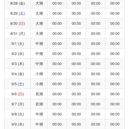
8/28 (金)
大潮
00:00
00:00
00:00
00:00
8/29 (
土
)
大潮
00:00
00:00
00:00
00:00
8/30 (
日
)
大潮
00:00
00:00
00:00
00:00
8/31 (月)
大潮
00:00
00:00
00:00
00:00
9/1 (火)
中潮
00:00
00:00
00:00
00:00
9/2 (水)
中潮
00:00
00:00
00:00
00:00
9/3 (木)
中潮
00:00
00:00
00:00
00:00
9/4 (金)
小潮
00:00
00:00
00:00
00:00
9/5 (
土
)
小潮
00:00
00:00
00:00
00:00
9/6 (
日
)
長潮
00:00
00:00
00:00
00:00
9/7 (月)
若潮
00:00
00:00
00:00
00:00
9/8 (火)
中潮
00:00
00:00
00:00
00:00
9/9 (水)
中潮
00:00
00:00
00:00
00:00