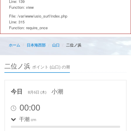
Line: 139
Function: view
File: /var/www/usio_surf/index.php
Line: 315
Function: require_once
ホーム
日本海西部
山口
二位ノ浜
二位ノ浜
ポイント (山口) の潮
今日
小潮
8月6日 (木)
00:00
干潮
cm