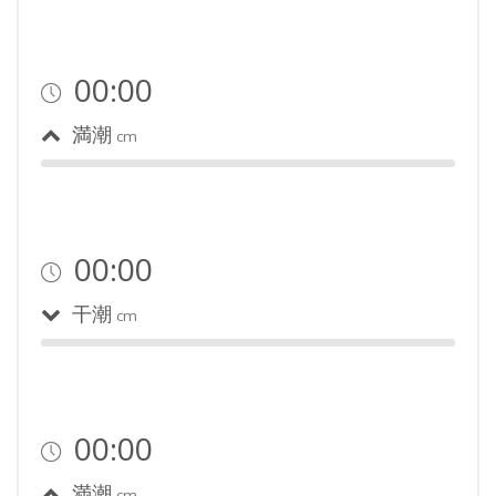
00:00
満潮
cm
00:00
干潮
cm
00:00
満潮
cm