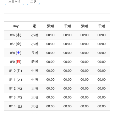
土井ケ浜
二見
Day
潮
満潮
干潮
満潮
干潮
8/6 (木)
小潮
00:00
00:00
00:00
00:00
8/7 (金)
小潮
00:00
00:00
00:00
00:00
8/8 (
土
)
長潮
00:00
00:00
00:00
00:00
8/9 (
日
)
若潮
00:00
00:00
00:00
00:00
8/10 (月)
中潮
00:00
00:00
00:00
00:00
8/11 (火)
中潮
00:00
00:00
00:00
00:00
8/12 (水)
大潮
00:00
00:00
00:00
00:00
8/13 (木)
大潮
00:00
00:00
00:00
00:00
8/14 (金)
大潮
00:00
00:00
00:00
00:00