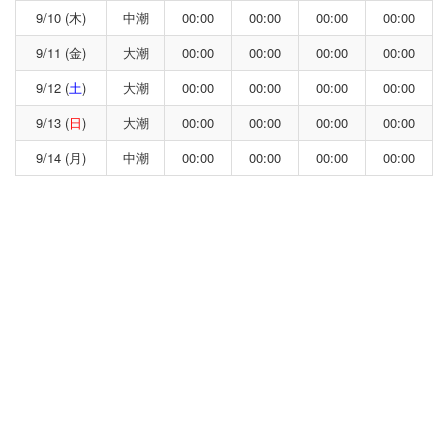
9/10 (木)
中潮
00:00
00:00
00:00
00:00
9/11 (金)
大潮
00:00
00:00
00:00
00:00
9/12 (
土
)
大潮
00:00
00:00
00:00
00:00
9/13 (
日
)
大潮
00:00
00:00
00:00
00:00
9/14 (月)
中潮
00:00
00:00
00:00
00:00