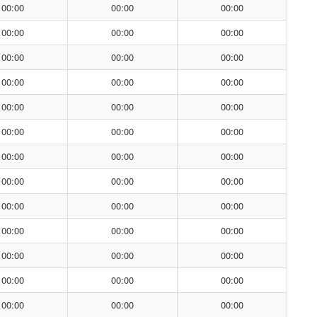
00:00
00:00
00:00
00:00
00:00
00:00
00:00
00:00
00:00
00:00
00:00
00:00
00:00
00:00
00:00
00:00
00:00
00:00
00:00
00:00
00:00
00:00
00:00
00:00
00:00
00:00
00:00
00:00
00:00
00:00
00:00
00:00
00:00
00:00
00:00
00:00
00:00
00:00
00:00