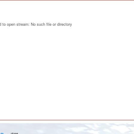
d to open stream: No such file or directory