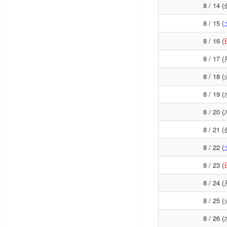
8 / 14 (
8 / 15 (
8 / 16 (
8 / 17 (
8 / 18 (
8 / 19 (
8 / 20 (
8 / 21 (
8 / 22 (
8 / 23 (
8 / 24 (
8 / 25 (
8 / 26 (