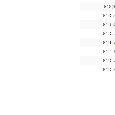
9 / 9 (
9 / 10 (
9 / 11 (
9 / 12 (
9 / 13 (
9 / 14 (
9 / 15 (
9 / 16 (