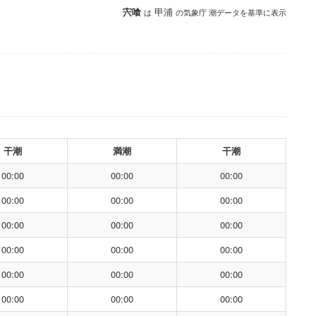
宍喰
甲浦
は
の気象庁 潮データを基準に表示
干潮
満潮
干潮
00:00
00:00
00:00
00:00
00:00
00:00
00:00
00:00
00:00
00:00
00:00
00:00
00:00
00:00
00:00
00:00
00:00
00:00