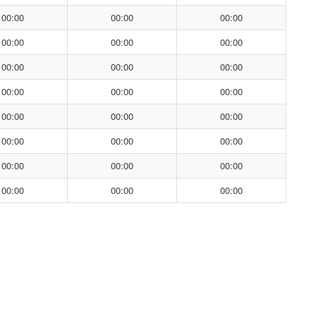
00:00
00:00
00:00
00:00
00:00
00:00
00:00
00:00
00:00
00:00
00:00
00:00
00:00
00:00
00:00
00:00
00:00
00:00
00:00
00:00
00:00
00:00
00:00
00:00