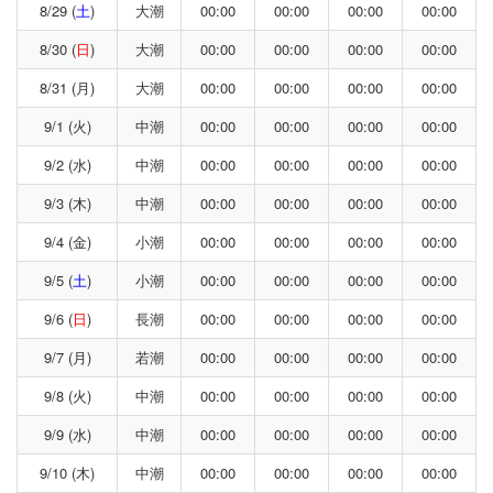
8/29 (
土
)
大潮
00:00
00:00
00:00
00:00
8/30 (
日
)
大潮
00:00
00:00
00:00
00:00
8/31 (月)
大潮
00:00
00:00
00:00
00:00
9/1 (火)
中潮
00:00
00:00
00:00
00:00
9/2 (水)
中潮
00:00
00:00
00:00
00:00
9/3 (木)
中潮
00:00
00:00
00:00
00:00
9/4 (金)
小潮
00:00
00:00
00:00
00:00
9/5 (
土
)
小潮
00:00
00:00
00:00
00:00
9/6 (
日
)
長潮
00:00
00:00
00:00
00:00
9/7 (月)
若潮
00:00
00:00
00:00
00:00
9/8 (火)
中潮
00:00
00:00
00:00
00:00
9/9 (水)
中潮
00:00
00:00
00:00
00:00
9/10 (木)
中潮
00:00
00:00
00:00
00:00