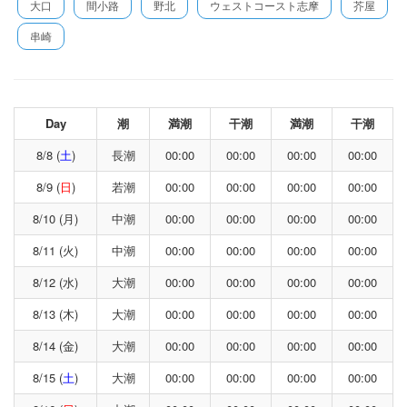
大口
間小路
野北
ウェストコースト志摩
芥屋
串崎
Day
潮
満潮
干潮
満潮
干潮
8/8 (
土
)
長潮
00:00
00:00
00:00
00:00
8/9 (
日
)
若潮
00:00
00:00
00:00
00:00
8/10 (月)
中潮
00:00
00:00
00:00
00:00
8/11 (火)
中潮
00:00
00:00
00:00
00:00
8/12 (水)
大潮
00:00
00:00
00:00
00:00
8/13 (木)
大潮
00:00
00:00
00:00
00:00
8/14 (金)
大潮
00:00
00:00
00:00
00:00
8/15 (
土
)
大潮
00:00
00:00
00:00
00:00