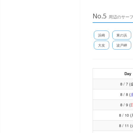
No.5
周辺のサーフ
浜崎
東の浜
大友
波戸岬
Day
8 / 7 (
8 / 8 (
8 / 9 (
8 / 10 (
8 / 11 (