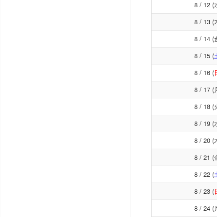
8 / 12 (
8 / 13 (
8 / 14 (
8 / 15 (
8 / 16 (
8 / 17 (
8 / 18 (
8 / 19 (
8 / 20 (
8 / 21 (
8 / 22 (
8 / 23 (
8 / 24 (