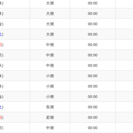
水)
大潮
00:00
木)
大潮
00:00
金)
大潮
00:00
土
)
大潮
00:00
日
)
中潮
00:00
月)
中潮
00:00
火)
中潮
00:00
水)
小潮
00:00
木)
小潮
00:00
金)
小潮
00:00
土
)
長潮
00:00
日
)
若潮
00:00
月)
中潮
00:00