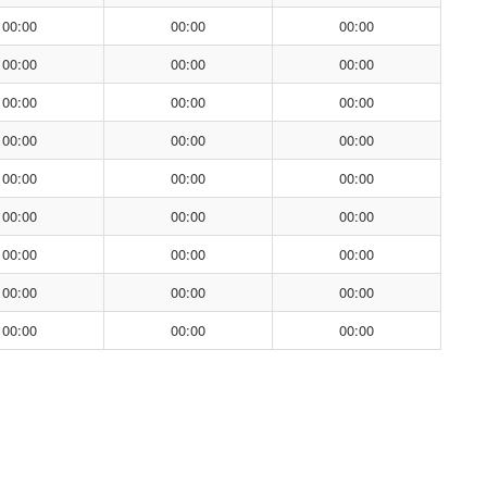
00:00
00:00
00:00
00:00
00:00
00:00
00:00
00:00
00:00
00:00
00:00
00:00
00:00
00:00
00:00
00:00
00:00
00:00
00:00
00:00
00:00
00:00
00:00
00:00
00:00
00:00
00:00