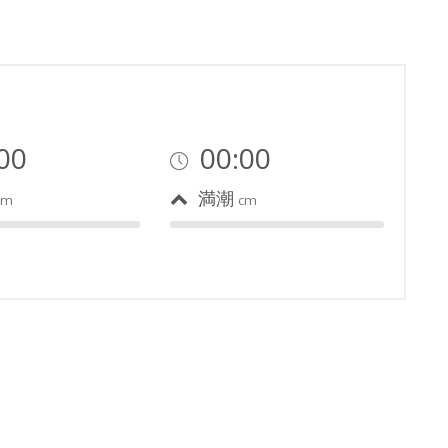
00
00:00
満潮
cm
cm