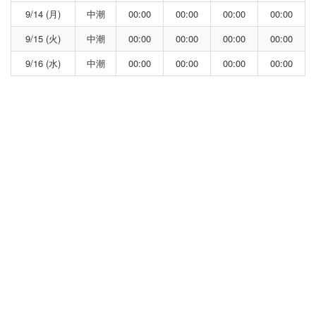
9/14 (月)
中潮
00:00
00:00
00:00
00:00
9/15 (火)
中潮
00:00
00:00
00:00
00:00
9/16 (水)
中潮
00:00
00:00
00:00
00:00