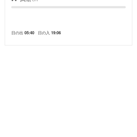
日の出
05:40
日の入
19:06