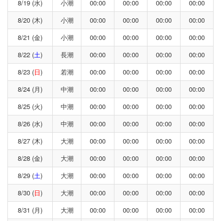
8/19 (水)
小潮
00:00
00:00
00:00
00:00
8/20 (木)
小潮
00:00
00:00
00:00
00:00
8/21 (金)
小潮
00:00
00:00
00:00
00:00
8/22 (
土
)
長潮
00:00
00:00
00:00
00:00
8/23 (
日
)
若潮
00:00
00:00
00:00
00:00
8/24 (月)
中潮
00:00
00:00
00:00
00:00
8/25 (火)
中潮
00:00
00:00
00:00
00:00
8/26 (水)
中潮
00:00
00:00
00:00
00:00
8/27 (木)
大潮
00:00
00:00
00:00
00:00
8/28 (金)
大潮
00:00
00:00
00:00
00:00
8/29 (
土
)
大潮
00:00
00:00
00:00
00:00
8/30 (
日
)
大潮
00:00
00:00
00:00
00:00
8/31 (月)
大潮
00:00
00:00
00:00
00:00