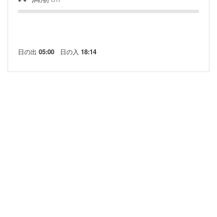
日の出
05:00
日の入
18:14