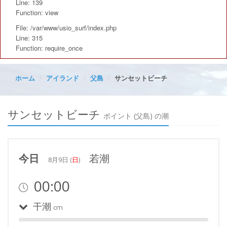
Line: 139
Function: view
File: /var/www/usio_surf/index.php
Line: 315
Function: require_once
ホーム
アイランド
父島
サンセットビーチ
サンセットビーチ
ポイント (父島) の潮
今日
若潮
8月9日 (
日
)
00:00
干潮
cm