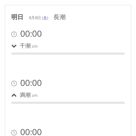
明日
長潮
8月8日 (
土
)
00:00
干潮
cm
00:00
満潮
cm
00:00