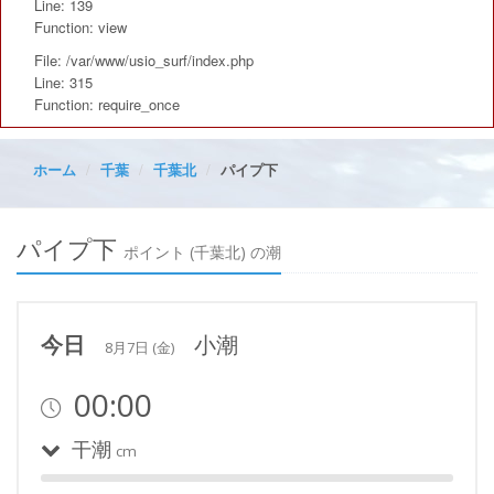
Line: 139
Function: view
File: /var/www/usio_surf/index.php
Line: 315
Function: require_once
ホーム
千葉
千葉北
パイプ下
パイプ下
ポイント (千葉北) の潮
今日
小潮
8月7日 (金)
00:00
干潮
cm