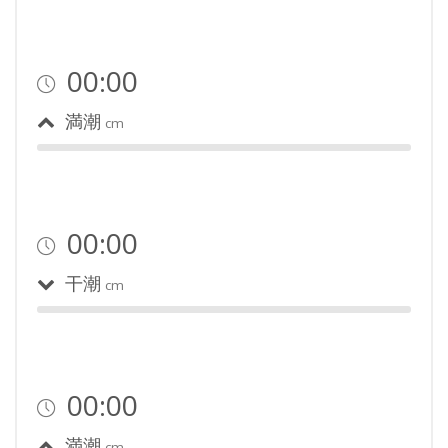
00:00
満潮
cm
00:00
干潮
cm
00:00
満潮
cm