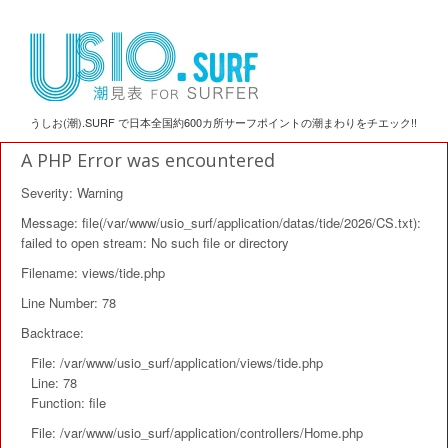
うしお(潮).SURF で日本全国約600カ所サーフポイントの潮まわりをチエック!!
A PHP Error was encountered
Severity: Warning
Message: file(/var/www/usio_surf/application/datas/tide/2026/CS.txt):
failed to open stream: No such file or directory
Filename: views/tide.php
Line Number: 78
Backtrace:
File: /var/www/usio_surf/application/views/tide.php
Line: 78
Function: file
File: /var/www/usio_surf/application/controllers/Home.php