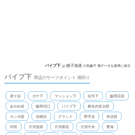
パイプ下
銚子漁港
は
の気象庁 潮データを基準に表示
パイプ下
周辺のサーフポイント 潮回り
君ケ浜
ガケ下
マンション下
信号下
飯岡荘前
あやめ前
飯岡河口
パイプ下
椎名内安太郎
カンポ前
吉崎浜
グランド
野手浜
本須賀
作田
片貝漁港
片貝新堤
片貝中央
豊海