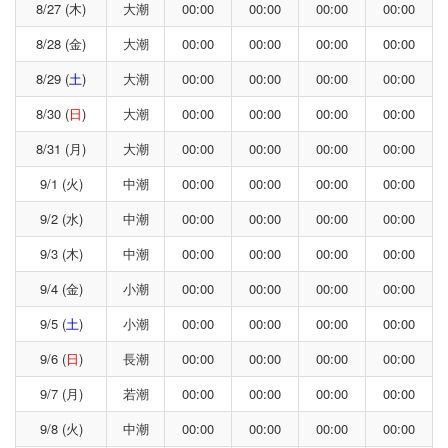
8/27 (木)
大潮
00:00
00:00
00:00
00:00
8/28 (金)
大潮
00:00
00:00
00:00
00:00
8/29 (
土
)
大潮
00:00
00:00
00:00
00:00
8/30 (
日
)
大潮
00:00
00:00
00:00
00:00
8/31 (月)
大潮
00:00
00:00
00:00
00:00
9/1 (火)
中潮
00:00
00:00
00:00
00:00
9/2 (水)
中潮
00:00
00:00
00:00
00:00
9/3 (木)
中潮
00:00
00:00
00:00
00:00
9/4 (金)
小潮
00:00
00:00
00:00
00:00
9/5 (
土
)
小潮
00:00
00:00
00:00
00:00
9/6 (
日
)
長潮
00:00
00:00
00:00
00:00
9/7 (月)
若潮
00:00
00:00
00:00
00:00
9/8 (火)
中潮
00:00
00:00
00:00
00:00