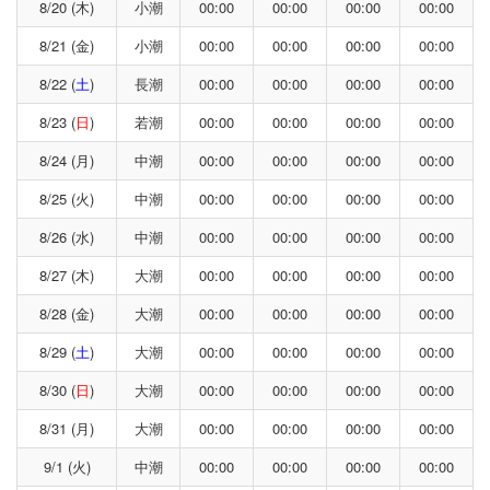
8/20 (木)
小潮
00:00
00:00
00:00
00:00
8/21 (金)
小潮
00:00
00:00
00:00
00:00
8/22 (
土
)
長潮
00:00
00:00
00:00
00:00
8/23 (
日
)
若潮
00:00
00:00
00:00
00:00
8/24 (月)
中潮
00:00
00:00
00:00
00:00
8/25 (火)
中潮
00:00
00:00
00:00
00:00
8/26 (水)
中潮
00:00
00:00
00:00
00:00
8/27 (木)
大潮
00:00
00:00
00:00
00:00
8/28 (金)
大潮
00:00
00:00
00:00
00:00
8/29 (
土
)
大潮
00:00
00:00
00:00
00:00
8/30 (
日
)
大潮
00:00
00:00
00:00
00:00
8/31 (月)
大潮
00:00
00:00
00:00
00:00
9/1 (火)
中潮
00:00
00:00
00:00
00:00