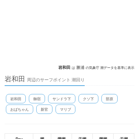
岩和田
勝浦
は
の気象庁 潮データを基準に表示
岩和田
周辺のサーフポイント 潮回り
岩和田
御宿
サンドラ下
クソ下
部原
おばちゃん
新官
マリブ
Day
潮
満潮
干潮
満潮
干潮