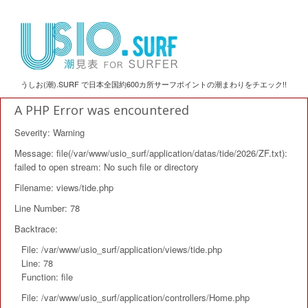
うしお(潮).SURF で日本全国約600カ所サーフポイントの潮まわりをチエック!!
A PHP Error was encountered
Severity: Warning
Message: file(/var/www/usio_surf/application/datas/tide/2026/ZF.txt):
failed to open stream: No such file or directory
Filename: views/tide.php
Line Number: 78
Backtrace:
File: /var/www/usio_surf/application/views/tide.php
Line: 78
Function: file
File: /var/www/usio_surf/application/controllers/Home.php