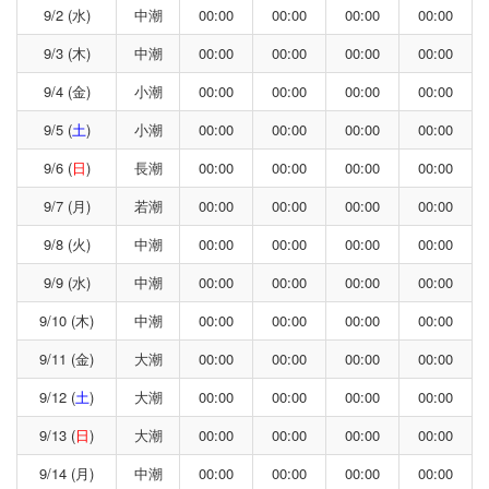
9/2 (水)
中潮
00:00
00:00
00:00
00:00
9/3 (木)
中潮
00:00
00:00
00:00
00:00
9/4 (金)
小潮
00:00
00:00
00:00
00:00
9/5 (
土
)
小潮
00:00
00:00
00:00
00:00
9/6 (
日
)
長潮
00:00
00:00
00:00
00:00
9/7 (月)
若潮
00:00
00:00
00:00
00:00
9/8 (火)
中潮
00:00
00:00
00:00
00:00
9/9 (水)
中潮
00:00
00:00
00:00
00:00
9/10 (木)
中潮
00:00
00:00
00:00
00:00
9/11 (金)
大潮
00:00
00:00
00:00
00:00
9/12 (
土
)
大潮
00:00
00:00
00:00
00:00
9/13 (
日
)
大潮
00:00
00:00
00:00
00:00
9/14 (月)
中潮
00:00
00:00
00:00
00:00