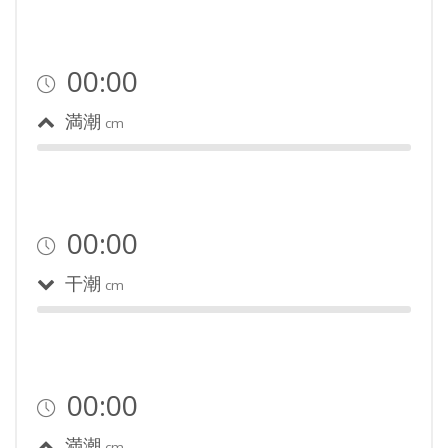
00:00
満潮
cm
00:00
干潮
cm
00:00
満潮
cm