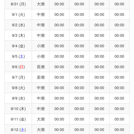
8/31 (月)
大潮
00:00
00:00
00:00
00:00
9/1 (火)
中潮
00:00
00:00
00:00
00:00
9/2 (水)
中潮
00:00
00:00
00:00
00:00
9/3 (木)
中潮
00:00
00:00
00:00
00:00
9/4 (金)
小潮
00:00
00:00
00:00
00:00
9/5 (
土
)
小潮
00:00
00:00
00:00
00:00
9/6 (
日
)
長潮
00:00
00:00
00:00
00:00
9/7 (月)
若潮
00:00
00:00
00:00
00:00
9/8 (火)
中潮
00:00
00:00
00:00
00:00
9/9 (水)
中潮
00:00
00:00
00:00
00:00
9/10 (木)
中潮
00:00
00:00
00:00
00:00
9/11 (金)
大潮
00:00
00:00
00:00
00:00
9/12 (
土
)
大潮
00:00
00:00
00:00
00:00