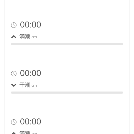
00:00
満潮
cm
00:00
干潮
cm
00:00
満潮
cm