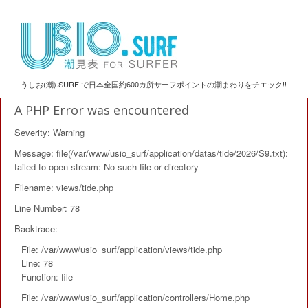
うしお(潮).SURF で日本全国約600カ所サーフポイントの潮まわりをチエック!!
A PHP Error was encountered
Severity: Warning
Message: file(/var/www/usio_surf/application/datas/tide/2026/S9.txt):
failed to open stream: No such file or directory
Filename: views/tide.php
Line Number: 78
Backtrace:
File: /var/www/usio_surf/application/views/tide.php
Line: 78
Function: file
File: /var/www/usio_surf/application/controllers/Home.php