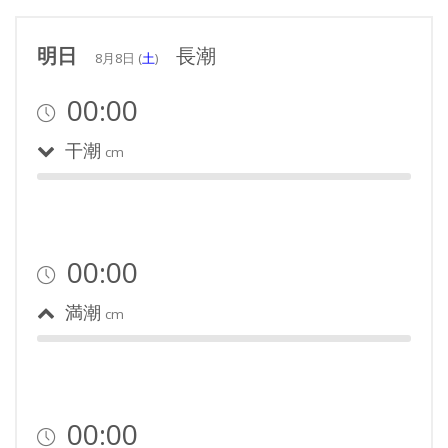
明日
長潮
8月8日 (
土
)
00:00
干潮
cm
00:00
満潮
cm
00:00