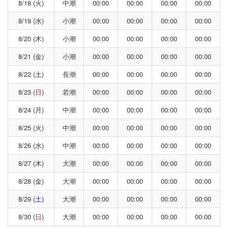
8/18 (火)
中潮
00:00
00:00
00:00
00:00
8/19 (水)
小潮
00:00
00:00
00:00
00:00
8/20 (木)
小潮
00:00
00:00
00:00
00:00
8/21 (金)
小潮
00:00
00:00
00:00
00:00
8/22 (
土
)
長潮
00:00
00:00
00:00
00:00
8/23 (
日
)
若潮
00:00
00:00
00:00
00:00
8/24 (月)
中潮
00:00
00:00
00:00
00:00
8/25 (火)
中潮
00:00
00:00
00:00
00:00
8/26 (水)
中潮
00:00
00:00
00:00
00:00
8/27 (木)
大潮
00:00
00:00
00:00
00:00
8/28 (金)
大潮
00:00
00:00
00:00
00:00
8/29 (
土
)
大潮
00:00
00:00
00:00
00:00
8/30 (
日
)
大潮
00:00
00:00
00:00
00:00