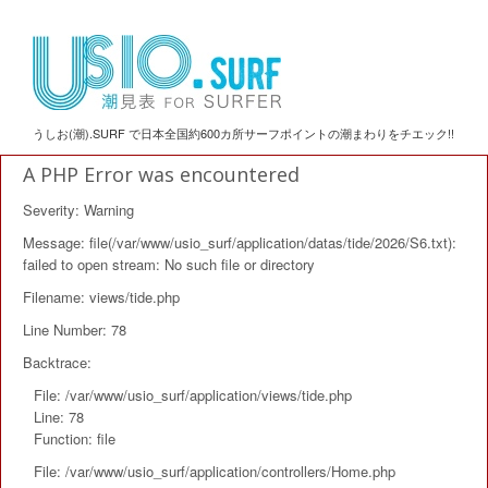
うしお(潮).SURF で日本全国約600カ所サーフポイントの潮まわりをチエック!!
A PHP Error was encountered
Severity: Warning
Message: file(/var/www/usio_surf/application/datas/tide/2026/S6.txt):
failed to open stream: No such file or directory
Filename: views/tide.php
Line Number: 78
Backtrace:
File: /var/www/usio_surf/application/views/tide.php
Line: 78
Function: file
File: /var/www/usio_surf/application/controllers/Home.php