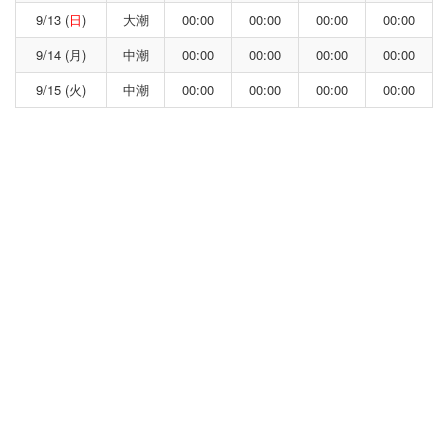
9/13 (
日
)
大潮
00:00
00:00
00:00
00:00
9/14 (月)
中潮
00:00
00:00
00:00
00:00
9/15 (火)
中潮
00:00
00:00
00:00
00:00