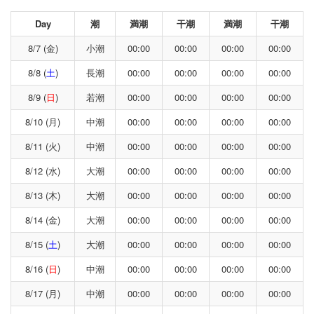
Day
潮
満潮
干潮
満潮
干潮
8/7 (金)
小潮
00:00
00:00
00:00
00:00
8/8 (
土
)
長潮
00:00
00:00
00:00
00:00
8/9 (
日
)
若潮
00:00
00:00
00:00
00:00
8/10 (月)
中潮
00:00
00:00
00:00
00:00
8/11 (火)
中潮
00:00
00:00
00:00
00:00
8/12 (水)
大潮
00:00
00:00
00:00
00:00
8/13 (木)
大潮
00:00
00:00
00:00
00:00
8/14 (金)
大潮
00:00
00:00
00:00
00:00
8/15 (
土
)
大潮
00:00
00:00
00:00
00:00
8/16 (
日
)
中潮
00:00
00:00
00:00
00:00
8/17 (月)
中潮
00:00
00:00
00:00
00:00