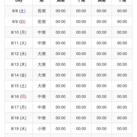
8/8 (
土
)
長潮
00:00
00:00
00:00
00:00
8/9 (
日
)
若潮
00:00
00:00
00:00
00:00
8/10 (月)
中潮
00:00
00:00
00:00
00:00
8/11 (火)
中潮
00:00
00:00
00:00
00:00
8/12 (水)
大潮
00:00
00:00
00:00
00:00
8/13 (木)
大潮
00:00
00:00
00:00
00:00
8/14 (金)
大潮
00:00
00:00
00:00
00:00
8/15 (
土
)
大潮
00:00
00:00
00:00
00:00
8/16 (
日
)
中潮
00:00
00:00
00:00
00:00
8/17 (月)
中潮
00:00
00:00
00:00
00:00
8/18 (火)
中潮
00:00
00:00
00:00
00:00
8/19 (水)
小潮
00:00
00:00
00:00
00:00