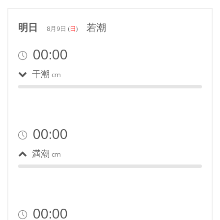
明日
若潮
8月9日 (
日
)
00:00
干潮
cm
00:00
満潮
cm
00:00