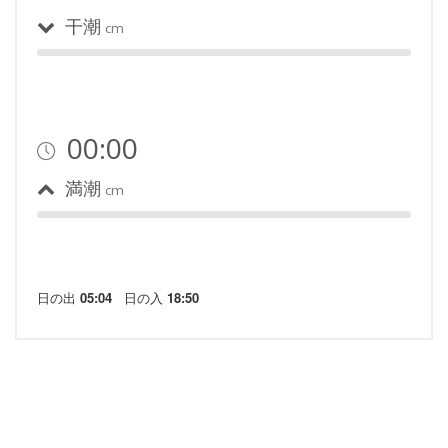
干潮
cm
00:00
満潮
cm
日の出
05:04
日の入
18:50