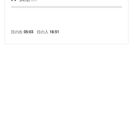
日の出
05:03
日の入
18:51