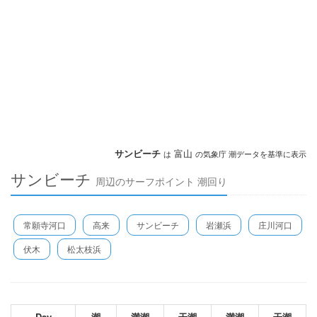
サンビーチ
富山
は
の気象庁 潮データを基準に表示
サンビーチ
周辺のサーフポイント 潮回り
常願寺河口
高来
サンビーチ
岩瀬浜
庄川河口
伏木
松太枝浜
Day
潮
満潮
干潮
満潮
干潮