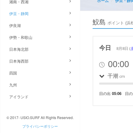
ホーム
伊豆・静
湘南・西湘
伊豆・静岡
鮫島
ポイント (浜松
伊良湖
伊勢・和歌山
今日
8月8日 (
日本海北部
日本海西部
00:00
四国
干潮
cm
九州
日の出
05:06
日の
アイランド
© 2017- USIO.SURF All Rights Reserved.
プライバシーポリシー