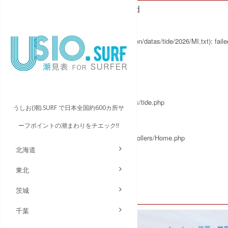
A PHP Error was encountered
Severity: Warning
Message: file(/var/www/usio_surf/application/datas/tide/2026/MI.txt): faile
Filename: views/tide.php
Line Number: 78
Backtrace:
File: /var/www/usio_surf/application/views/tide.php
うしお(潮).SURF で日本全国約600カ所サ
Line: 78
Function: file
ーフポイントの潮まわりをチエック!!
File: /var/www/usio_surf/application/controllers/Home.php
Line: 139
北海道
Function: view
東北
File: /var/www/usio_surf/index.php
Line: 315
茨城
Function: require_once
千葉