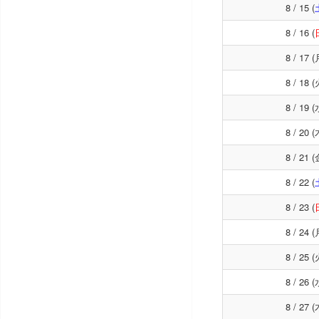
8 / 15 (
8 / 16 (
8 / 17 (
8 / 18 (
8 / 19 (
8 / 20 (
8 / 21 (
8 / 22 (
8 / 23 (
8 / 24 (
8 / 25 (
8 / 26 (
8 / 27 (