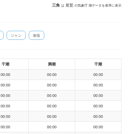
三角
尾鷲
は
の気象庁 潮データを基準に表示
ジャン
南張
干潮
満潮
干潮
00:00
00:00
00:00
00:00
00:00
00:00
00:00
00:00
00:00
00:00
00:00
00:00
00:00
00:00
00:00
00:00
00:00
00:00