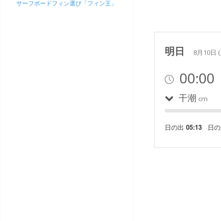
サーフボードフィン選び「フィン王」
明日
8月10日 (
00:00
干潮
cm
日の出
05:13
日の