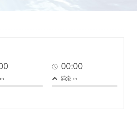
00
00:00
満潮
cm
cm