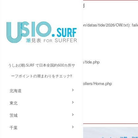
A PHP Error was encountered
Severity: Warning
Message: file(/var/www/usio_surf/application/datas/tide/2026/OW.txt): fail
Filename: views/tide.php
Line Number: 78
Backtrace:
File: /var/www/usio_surf/application/views/tide.php
うしお(潮).SURF で日本全国約600カ所サ
Line: 78
Function: file
ーフポイントの潮まわりをチエック!!
File: /var/www/usio_surf/application/controllers/Home.php
Line: 139
北海道
Function: view
東北
File: /var/www/usio_surf/index.php
Line: 315
茨城
Function: require_once
千葉