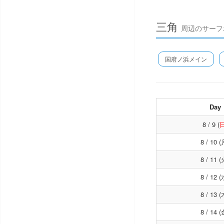
三角
周辺のサーフ
国府ノ浜メイン
Day
8 / 9 (
8 / 10 (
8 / 11 (
8 / 12 (
8 / 13 (
8 / 14 (