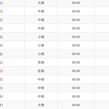
土
)
大潮
00:00
日
)
中潮
00:00
月)
中潮
00:00
火)
中潮
00:00
水)
小潮
00:00
木)
小潮
00:00
金)
小潮
00:00
土
)
長潮
00:00
日
)
若潮
00:00
月)
中潮
00:00
火)
中潮
00:00
水)
中潮
00:00
木)
大潮
00:00