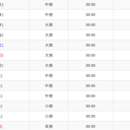
火)
中潮
00:00
水)
中潮
00:00
木)
大潮
00:00
金)
大潮
00:00
土
)
大潮
00:00
日
)
大潮
00:00
月)
大潮
00:00
火)
中潮
00:00
水)
中潮
00:00
木)
中潮
00:00
金)
小潮
00:00
土
)
小潮
00:00
日
)
長潮
00:00