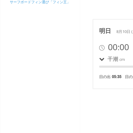
サーフボードフィン選び「フィン王」
明日
8月10日 (
00:00
干潮
cm
日の出
05:35
日の