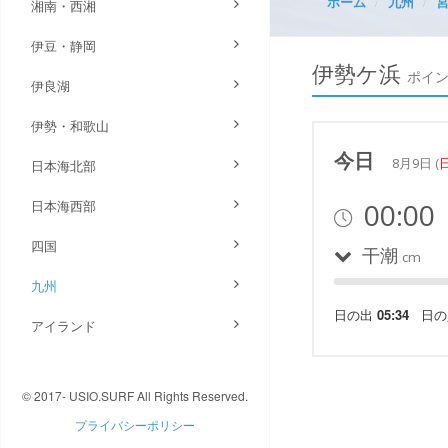
ホーム
九州
湘南・西湘
伊豆・静岡
伊勢ケ浜
ポイン
伊良湖
伊勢・和歌山
今日
8月9日 (
日本海北部
日本海西部
00:00
四国
干潮
cm
九州
日の出
05:34
日の
アイランド
© 2017- USIO.SURF All Rights Reserved.
プライバシーポリシー