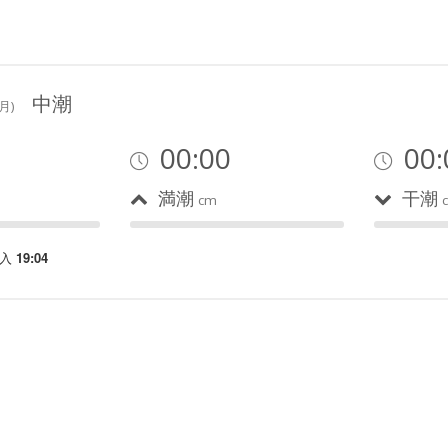
中潮
月)
00:00
00:
満潮
干潮
cm
入
19:04