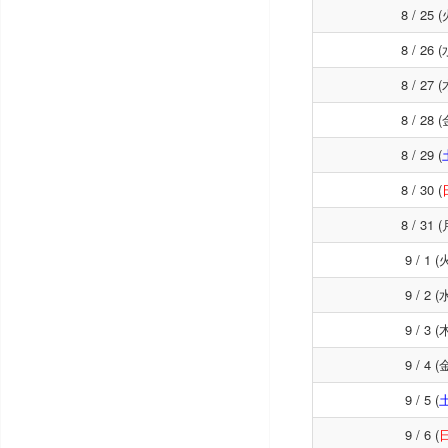
8 / 25 (
8 / 26 (
8 / 27 (
8 / 28 (
8 / 29 (
8 / 30 (
8 / 31 (
9 / 1 (
9 / 2 (
9 / 3 (
9 / 4 (
9 / 5 (
9 / 6 (