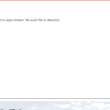
d to open stream: No such file or directory