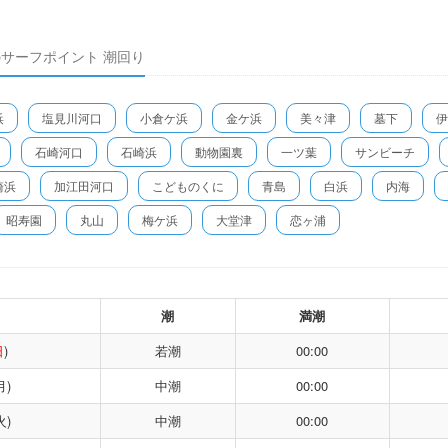
サーフポイント 潮回り
浜
塩見川河口
小倉ケ浜
金ケ浜
美々津
墓下
伊
石崎河口
石崎浜
動物園裏
一ツ葉
サンビーチ
崎浜
加江田河口
こどものくに
青島
白浜
内海
昭寿園
丸山
梅ケ浜
大堂津
恋ヶ浦
潮
満潮
日
)
若潮
00:00
月)
中潮
00:00
火)
中潮
00:00