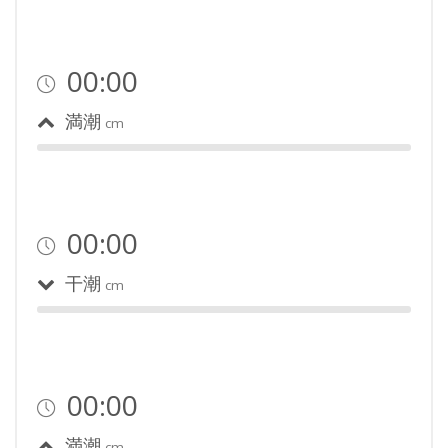
00:00
満潮
cm
00:00
干潮
cm
00:00
満潮
cm