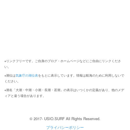
※リンクフリーです。ご自身のブログ・ホームページなどにご自由にリンクくださ
い。
※潮位は
気象庁の潮位表
をもとに表示しています。情報は航海のために利用しないで
ください。
※潮名「大潮・中潮・小潮・長潮・若潮」の表示はいつくかの定義があり、他のメデ
ィアと違う場合があります。
© 2017- USIO.SURF All Rights Reserved.
プライバシーポリシー