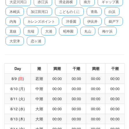
大淀川河口
赤江浜
滑走路横
南方
ギャップ裏
木崎浜
加江田河口
こどものくに
青島
白浜
内海
カレンズポイント
洋香園
伊比井
鵜戸下
直線
先端
大浦
昭寿園
丸山
梅ケ浜
大堂津
恋ヶ浦
Day
潮
満潮
干潮
満潮
干潮
8/9 (
日
)
若潮
00:00
00:00
00:00
00:00
8/10 (月)
中潮
00:00
00:00
00:00
00:00
8/11 (火)
中潮
00:00
00:00
00:00
00:00
8/12 (水)
大潮
00:00
00:00
00:00
00:00
8/13 (木)
大潮
00:00
00:00
00:00
00:00
8/14 (金)
大潮
00:00
00:00
00:00
00:00