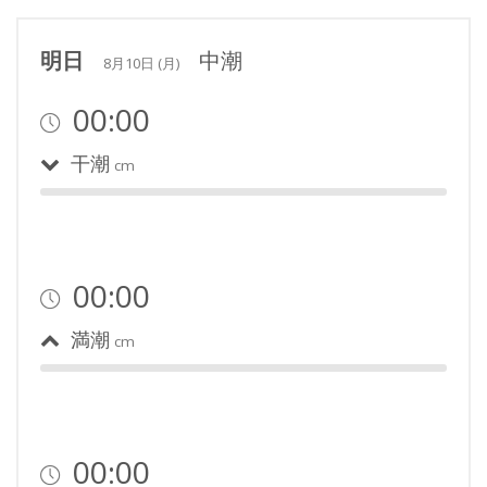
明日
中潮
8月10日 (月)
00:00
干潮
cm
00:00
満潮
cm
00:00