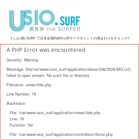
うしお(潮).SURF で日本全国約600カ所サーフポイントの潮まわりをチエック!!
A PHP Error was encountered
Severity: Warning
Message: file(/var/www/usio_surf/application/datas/tide/2026/MG.txt):
failed to open stream: No such file or directory
Filename: views/tide.php
Line Number: 78
Backtrace:
File: /var/www/usio_surf/application/views/tide.php
Line: 78
Function: file
File: /var/www/usio_surf/application/controllers/Home.php