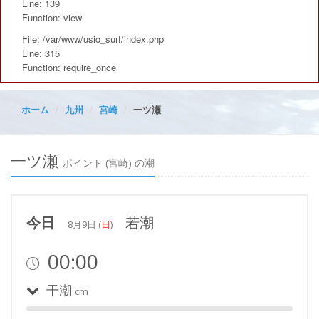
Line: 139
Function: view
File: /var/www/usio_surf/index.php
Line: 315
Function: require_once
ホーム
九州
宮崎
一ツ瀬
一ツ瀬
ポイント (宮崎) の潮
今日
若潮
8月9日 (
日
)
00:00
干潮
cm