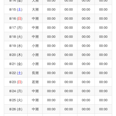
8/14 (金)
大潮
00:00
00:00
00:00
00:00
8/15 (
土
)
大潮
00:00
00:00
00:00
00:00
8/16 (
日
)
中潮
00:00
00:00
00:00
00:00
8/17 (月)
中潮
00:00
00:00
00:00
00:00
8/18 (火)
中潮
00:00
00:00
00:00
00:00
8/19 (水)
小潮
00:00
00:00
00:00
00:00
8/20 (木)
小潮
00:00
00:00
00:00
00:00
8/21 (金)
小潮
00:00
00:00
00:00
00:00
8/22 (
土
)
長潮
00:00
00:00
00:00
00:00
8/23 (
日
)
若潮
00:00
00:00
00:00
00:00
8/24 (月)
中潮
00:00
00:00
00:00
00:00
8/25 (火)
中潮
00:00
00:00
00:00
00:00
8/26 (水)
中潮
00:00
00:00
00:00
00:00