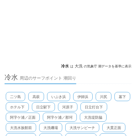
冷水
大洗
は
の気象庁 潮データを基準に表示
冷水
周辺のサーフポイント 潮回り
二ツ島
高萩
いぶき浜
伊師浜
川尻
墓下
ホテル下
日立駅下
河原子
日立灯台下
阿字ケ浦／正面
阿字ケ浦／那珂
大洗堤防脇
大洗水族館前
大洗磯場
大洗サンビーチ
大貫正面