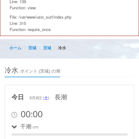
Line: 139
Function: view
File: /var/www/usio_surf/index.php
Line: 315
Function: require_once
ホーム
茨城
茨城
冷水
冷水
ポイント (茨城) の潮
今日
長潮
8月8日 (
土
)
00:00
干潮
cm