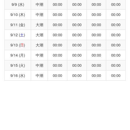
9/9 (水)
中潮
00:00
00:00
00:00
00:00
9/10 (木)
中潮
00:00
00:00
00:00
00:00
9/11 (金)
大潮
00:00
00:00
00:00
00:00
9/12 (
土
)
大潮
00:00
00:00
00:00
00:00
9/13 (
日
)
大潮
00:00
00:00
00:00
00:00
9/14 (月)
中潮
00:00
00:00
00:00
00:00
9/15 (火)
中潮
00:00
00:00
00:00
00:00
9/16 (水)
中潮
00:00
00:00
00:00
00:00