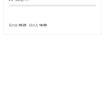
日の出
05:25
日の入
18:59