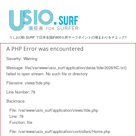
うしお(潮).SURF で日本全国約600カ所サーフポイントの潮まわりをチエック!!
A PHP Error was encountered
Severity: Warning
Message: file(/var/www/usio_surf/application/datas/tide/2026/KC.txt):
failed to open stream: No such file or directory
Filename: views/tide.php
Line Number: 78
Backtrace:
File: /var/www/usio_surf/application/views/tide.php
Line: 78
Function: file
File: /var/www/usio_surf/application/controllers/Home.php