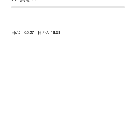
日の出
05:27
日の入
18:59