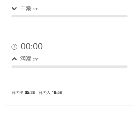
干潮
cm
00:00
満潮
cm
日の出
05:28
日の入
18:58