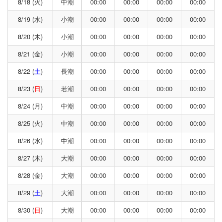
8/18 (火)
中潮
00:00
00:00
00:00
00:00
8/19 (水)
小潮
00:00
00:00
00:00
00:00
8/20 (木)
小潮
00:00
00:00
00:00
00:00
8/21 (金)
小潮
00:00
00:00
00:00
00:00
8/22 (
土
)
長潮
00:00
00:00
00:00
00:00
8/23 (
日
)
若潮
00:00
00:00
00:00
00:00
8/24 (月)
中潮
00:00
00:00
00:00
00:00
8/25 (火)
中潮
00:00
00:00
00:00
00:00
8/26 (水)
中潮
00:00
00:00
00:00
00:00
8/27 (木)
大潮
00:00
00:00
00:00
00:00
8/28 (金)
大潮
00:00
00:00
00:00
00:00
8/29 (
土
)
大潮
00:00
00:00
00:00
00:00
8/30 (
日
)
大潮
00:00
00:00
00:00
00:00