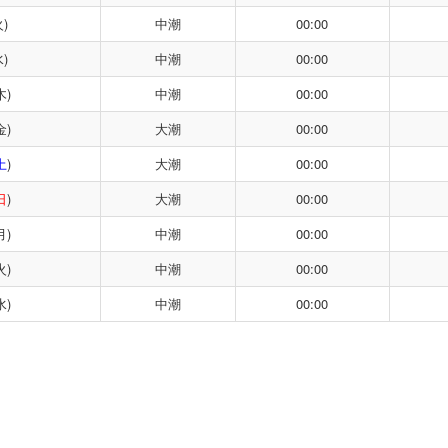
火)
中潮
00:00
水)
中潮
00:00
木)
中潮
00:00
金)
大潮
00:00
土
)
大潮
00:00
日
)
大潮
00:00
月)
中潮
00:00
火)
中潮
00:00
水)
中潮
00:00