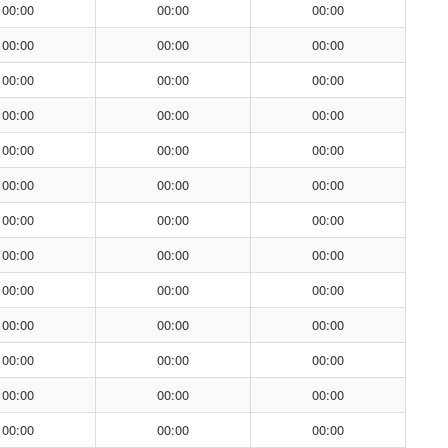
00:00
00:00
00:00
00:00
00:00
00:00
00:00
00:00
00:00
00:00
00:00
00:00
00:00
00:00
00:00
00:00
00:00
00:00
00:00
00:00
00:00
00:00
00:00
00:00
00:00
00:00
00:00
00:00
00:00
00:00
00:00
00:00
00:00
00:00
00:00
00:00
00:00
00:00
00:00