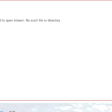
d to open stream: No such file or directory