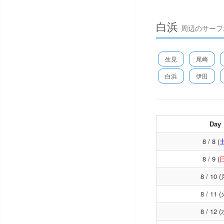
白浜
周辺のサーフ
生見
尾崎
白浜
伊田
Day
8 / 8 (
8 / 9 (
8 / 10 (
8 / 11 (
8 / 12 (