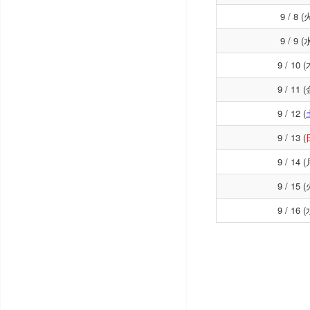
9 / 8 (
9 / 9 (
9 / 10 (
9 / 11 (
9 / 12 (
9 / 13 (
9 / 14 (
9 / 15 (
9 / 16 (