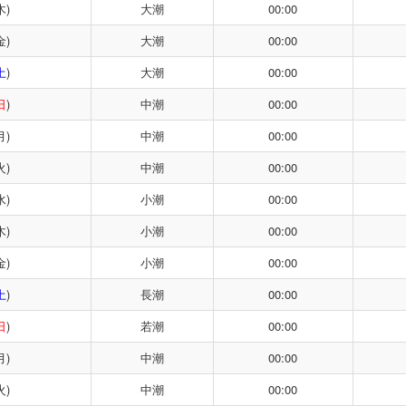
木)
大潮
00:00
金)
大潮
00:00
土
)
大潮
00:00
日
)
中潮
00:00
月)
中潮
00:00
火)
中潮
00:00
水)
小潮
00:00
木)
小潮
00:00
金)
小潮
00:00
土
)
長潮
00:00
日
)
若潮
00:00
月)
中潮
00:00
火)
中潮
00:00