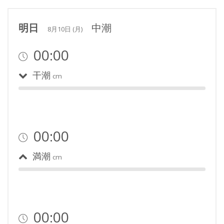
明日
中潮
8月10日 (月)
00:00
干潮
cm
00:00
満潮
cm
00:00