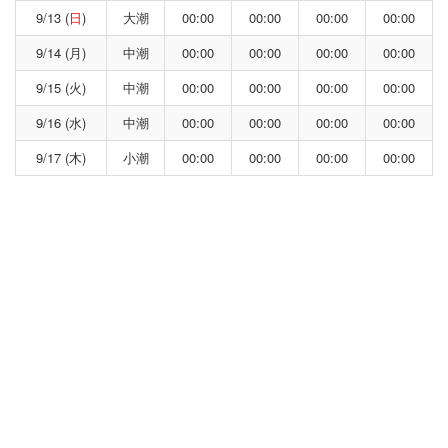
9/13 (
日
)
大潮
00:00
00:00
00:00
00:00
9/14 (月)
中潮
00:00
00:00
00:00
00:00
9/15 (火)
中潮
00:00
00:00
00:00
00:00
9/16 (水)
中潮
00:00
00:00
00:00
00:00
9/17 (木)
小潮
00:00
00:00
00:00
00:00