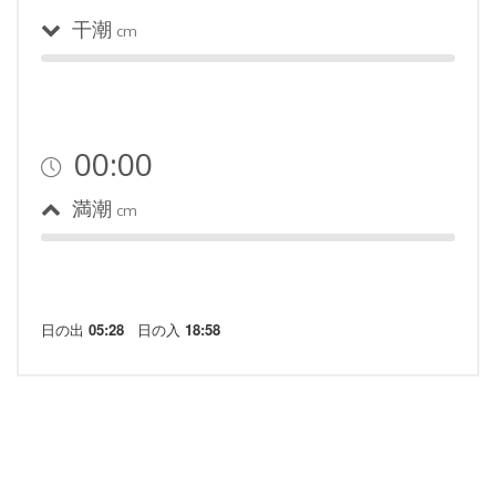
干潮
cm
00:00
満潮
cm
日の出
05:28
日の入
18:58