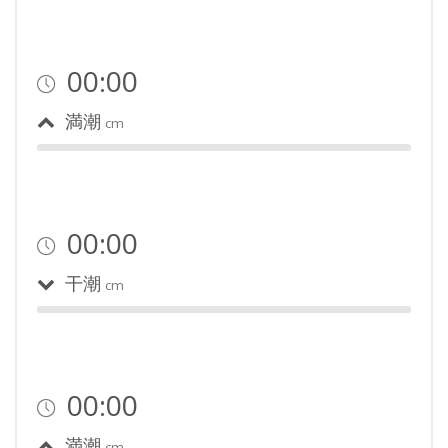
00:00
満潮
cm
00:00
干潮
cm
00:00
満潮
cm