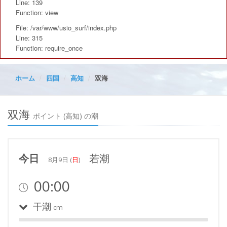
Line: 139
Function: view
File: /var/www/usio_surf/index.php
Line: 315
Function: require_once
ホーム
四国
高知
双海
双海
ポイント (高知) の潮
今日
若潮
8月9日 (
日
)
00:00
干潮
cm