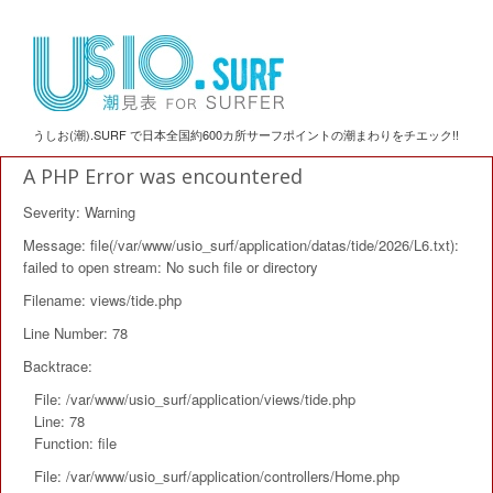
うしお(潮).SURF で日本全国約600カ所サーフポイントの潮まわりをチエック!!
A PHP Error was encountered
Severity: Warning
Message: file(/var/www/usio_surf/application/datas/tide/2026/L6.txt):
failed to open stream: No such file or directory
Filename: views/tide.php
Line Number: 78
Backtrace:
File: /var/www/usio_surf/application/views/tide.php
Line: 78
Function: file
File: /var/www/usio_surf/application/controllers/Home.php