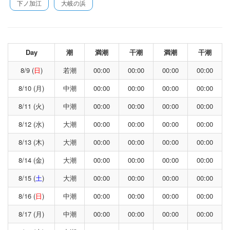
下ノ加江
大岐の浜
Day
潮
満潮
干潮
満潮
干潮
8/9 (
日
)
若潮
00:00
00:00
00:00
00:00
8/10 (月)
中潮
00:00
00:00
00:00
00:00
8/11 (火)
中潮
00:00
00:00
00:00
00:00
8/12 (水)
大潮
00:00
00:00
00:00
00:00
8/13 (木)
大潮
00:00
00:00
00:00
00:00
8/14 (金)
大潮
00:00
00:00
00:00
00:00
8/15 (
土
)
大潮
00:00
00:00
00:00
00:00
8/16 (
日
)
中潮
00:00
00:00
00:00
00:00
8/17 (月)
中潮
00:00
00:00
00:00
00:00